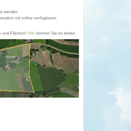
et werden.
ination mit online verfügbaren
n und Flächen!
Hier
können Sie es testen.