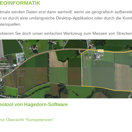
EOINFORMATIK
tmals werden Daten erst dann wertvoll, wenn sie geografisch aufbereit
i es durch eine umfangreiche Desktop-Applikation oder durch die Komb
tenquellen.
obieren Sie doch unser einfaches Werkzeug zum Messen von Strecke
eotool von Hagedorn-Software
zur Übersicht "Kompetenzen"