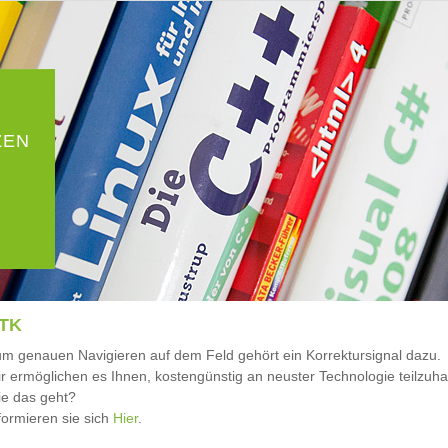
ZEN
TK
m genauen Navigieren auf dem Feld gehört ein Korrektursignal dazu.
r ermöglichen es Ihnen, kostengünstig an neuster Technologie teilzuh
e das geht?
formieren sie sich
Hier
.