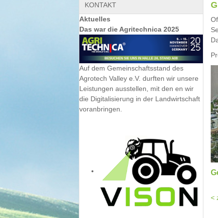
G
KONTAKT
Aktuelles
Of
Das war die Agritechnica 2025
Se
Da
Pr
Auf dem Gemeinschaftsstand des
Agrotech Valley e.V. durften wir unsere
Leistungen ausstellen, mit den en wir
die Digitalisierung in der Landwirtschaft
voranbringen.
G
< 