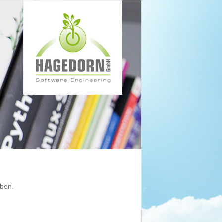
aben.