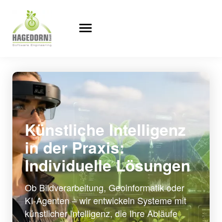
Künstliche Intelligenz
in der Praxis:
Individuelle Lösungen
Ob Bildverarbeitung, Geoinformatik oder
KI-Agenten – wir entwickeln Systeme mit
künstlicher Intelligenz, die Ihre Abläufe