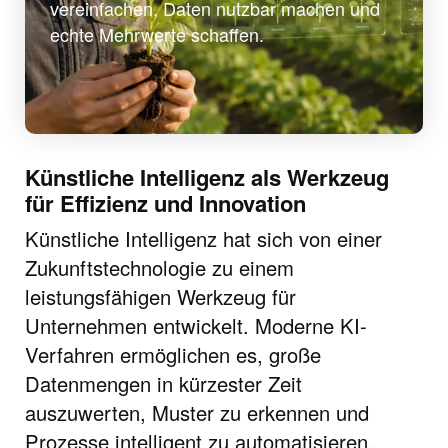
vereinfachen, Daten nutzbar machen und
echte Mehrwerte schaffen.
Künstliche Intelligenz als Werkzeug
für Effizienz und Innovation
Künstliche Intelligenz hat sich von einer
Zukunftstechnologie zu einem
leistungsfähigen Werkzeug für
Unternehmen entwickelt. Moderne KI-
Verfahren ermöglichen es, große
Datenmengen in kürzester Zeit
auszuwerten, Muster zu erkennen und
Prozesse intelligent zu automatisieren.